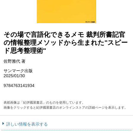
その場で言語化できるメモ 裁判所書記官
の情報整理メソッドから生まれた"スピー
ド思考整理術"
佐野雅代 著
サンマーク出版
2025/01/30
9784763141934
表紙画像は「紀伊國屋書店」のものを使用しています。
画像をクリックすると紀伊國屋書店のオンラインストアの詳細ページを表示します。
詳しい情報を表示する