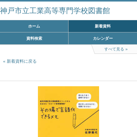
神戸市立工業高等専門学校図書館
ホーム
新着資料
資料検索
カレンダー
すべて見る
新着資料に戻る