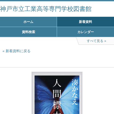
神戸市立工業高等専門学校図書館
ホーム
新着資料
資料検索
カレンダー
すべて見る
新着資料に戻る