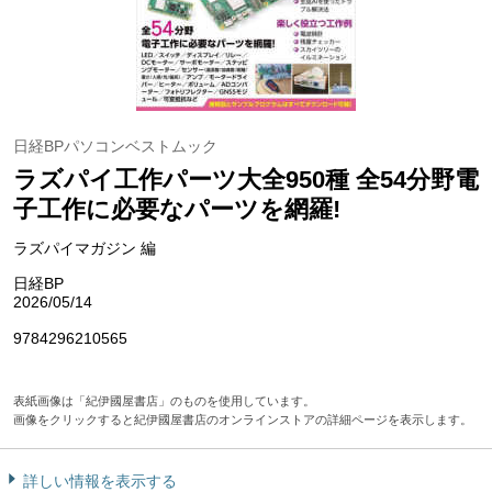
日経BPパソコンベストムック
ラズパイ工作パーツ大全950種 全54分野電
子工作に必要なパーツを網羅!
ラズパイマガジン 編
日経BP
2026/05/14
9784296210565
表紙画像は「紀伊國屋書店」のものを使用しています。
画像をクリックすると紀伊國屋書店のオンラインストアの詳細ページを表示します。
詳しい情報を表示する