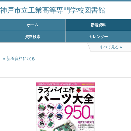
神戸市立工業高等専門学校図書館
ホーム
新着資料
資料検索
カレンダー
すべて見る
新着資料に戻る