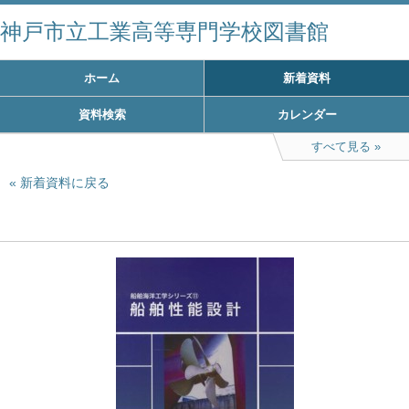
神戸市立工業高等専門学校図書館
ホーム
新着資料
資料検索
カレンダー
すべて見る
新着資料に戻る