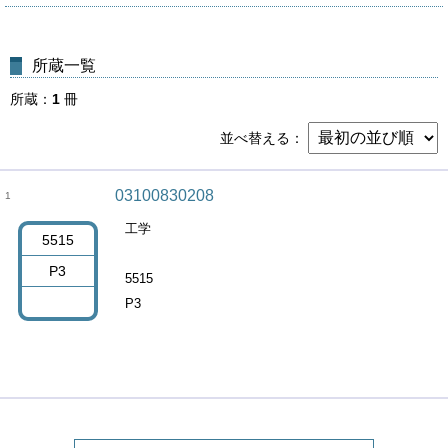
所蔵一覧
所蔵
1
冊
並べ替える
03100830208
1
工学
5515
P3
5515
P3