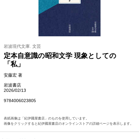
岩波現代文庫. 文芸
定本自意識の昭和文学 現象としての
「私」
安藤宏 著
岩波書店
2026/02/13
9784006023805
表紙画像は「紀伊國屋書店」のものを使用しています。
画像をクリックすると紀伊國屋書店のオンラインストアの詳細ページを表示します。