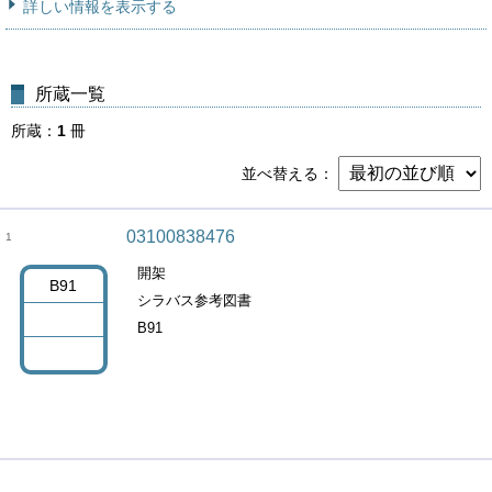
詳しい情報を表示する
所蔵一覧
所蔵
1
冊
並べ替える
03100838476
1
開架
B91
シラバス参考図書
B91