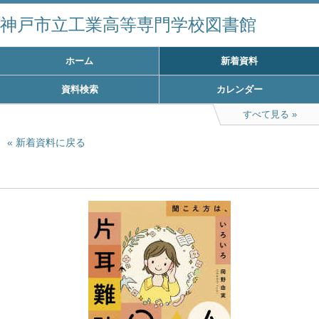
神戸市立工業高等専門学校図書館
ホーム
新着資料
資料検索
カレンダー
すべて見る
新着資料に戻る